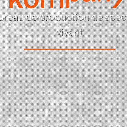
ureau de production de spec
vivant