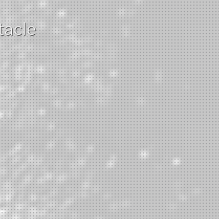
tacle