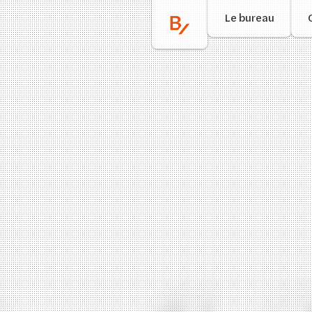
Aller
Le bureau
au
contenu
principal